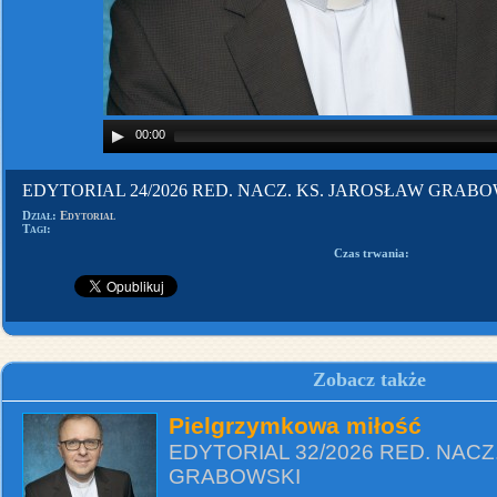
00:00
EDYTORIAL 24/2026 RED. NACZ. KS. JAROSŁAW GRAB
Dział:
Edytorial
Tagi:
Czas trwania:
Zobacz także
Pielgrzymkowa miłość
EDYTORIAL 32/2026 RED. NACZ
GRABOWSKI