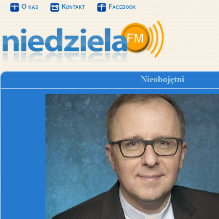
O nas
Kontakt
Facebook
Nieobojętni