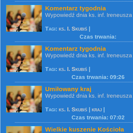
Komentarz tygodnia
Wypowiedź dnia ks. inf. Ireneusza
Tagi:
ks. I. Skubiś
|
Czas trwania:
Komentarz tygodnia
Wypowiedź dnia ks. inf. Ireneusza
Tagi:
ks. I. Skubiś
|
Czas trwania: 09:26
Umiłowany kraj
Wypowiedź dnia ks. inf. Ireneusza
Tagi:
ks. I. Skubiś
|
kraj
|
Czas trwania: 07:02
Wielkie kuszenie Kościoła