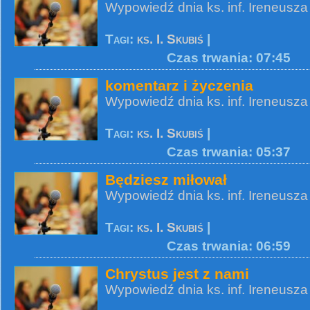
Wypowiedź dnia ks. inf. Ireneusza
Tagi:
ks. I. Skubiś
|
Czas trwania: 07:45
komentarz i życzenia
Wypowiedź dnia ks. inf. Ireneusza
Tagi:
ks. I. Skubiś
|
Czas trwania: 05:37
Będziesz miłował
Wypowiedź dnia ks. inf. Ireneusza
Tagi:
ks. I. Skubiś
|
Czas trwania: 06:59
Chrystus jest z nami
Wypowiedź dnia ks. inf. Ireneusza